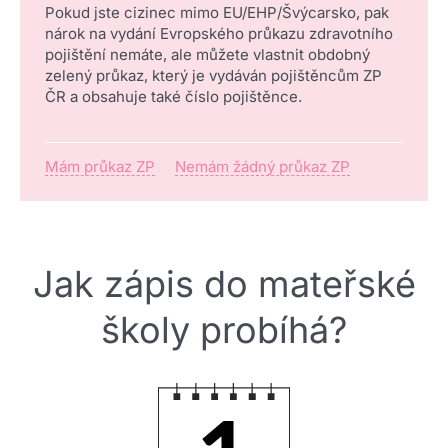
Pokud jste cizinec mimo EU/EHP/Švýcarsko, pak
nárok na vydání Evropského průkazu zdravotního
pojištění nemáte, ale můžete vlastnit obdobný
zelený průkaz, který je vydáván pojištěncům ZP
ČR a obsahuje také číslo pojištěnce.
Mám průkaz ZP
Nemám žádný průkaz ZP
Jak zápis do mateřské
školy probíhá?
1.