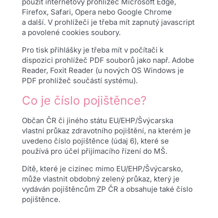
použít internetový prohlížeč Microsoft Edge,
Firefox, Safari, Opera nebo Google Chrome
a další. V prohlížeči je třeba mít zapnutý javascript
a povolené cookies soubory.
Pro tisk přihlášky je třeba mít v počítači k
dispozici prohlížeč PDF souborů jako např. Adobe
Reader, Foxit Reader (u nových OS Windows je
PDF prohlížeč součástí systému).
Co je číslo pojištěnce?
Občan ČR či jiného státu EU/EHP/Švýcarska
vlastní průkaz zdravotního pojištění, na kterém je
uvedeno číslo pojištěnce (údaj 6), které se
používá pro účel přijímacího řízení do MŠ.
Dítě, které je cizinec mimo EU/EHP/Švýcarsko,
může vlastnit obdobný zelený průkaz, který je
vydáván pojištěncům ZP ČR a obsahuje také číslo
pojištěnce.