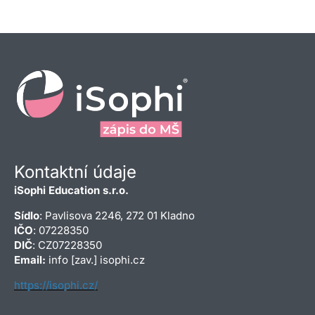
Kontaktní údaje
iSophi Education s.r.o.
Sídlo
: Pavlisova 2246, 272 01 Kladno
IČO
: 07228350
DIČ
: CZ07228350
Email:
info [zav.] isophi.cz
https://isophi.cz/