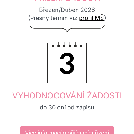
Březen/Duben 2026
(Přesný termín viz
profil MŠ
)
3.
VYHODNOCOVÁNÍ ŽÁDOSTÍ
do 30 dní od zápisu
Více informací o přijímacím řízení