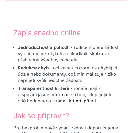
Zápis snadno online
Jednoduchost a pohodlí
- rodiče mohou žádost
vyplnit online kdykoli a odkudkoli, školka vidí
přehledně všechny žadatele.
Redukce chyb
- aplikace upozorní na chybějící
údaje nebo dokumenty, což minimalizuje riziko
nepřijetí kvůli neúplné žádosti.
Transparentnost kritérií
- rodiče mají k
dispozici jasné informace o tom, jak je jejich
dítě hodnoceno v rámci
kritérií přijetí
.
Jak se připravit?
Pro bezproblémové vydání žádosti doporučujeme