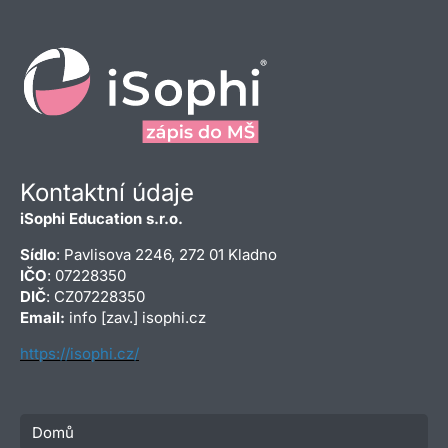
Kontaktní údaje
iSophi Education s.r.o.
Sídlo
: Pavlisova 2246, 272 01 Kladno
IČO
: 07228350
DIČ
: CZ07228350
Email:
info [zav.] isophi.cz
https://isophi.cz/
Domů