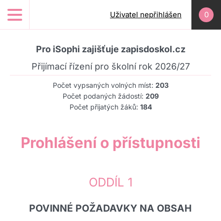
Přejít k hlavnímu obsahu
Uživatel nepřihlášen
0
Pro iSophi zajišťuje zapisdoskol.cz
Přijímací řízení pro školní rok 2026/27
Počet vypsaných volných míst:
203
Počet podaných žádostí:
209
Počet přijatých žáků:
184
Prohlášení o přístupnosti
ODDÍL 1
POVINNÉ POŽADAVKY NA OBSAH