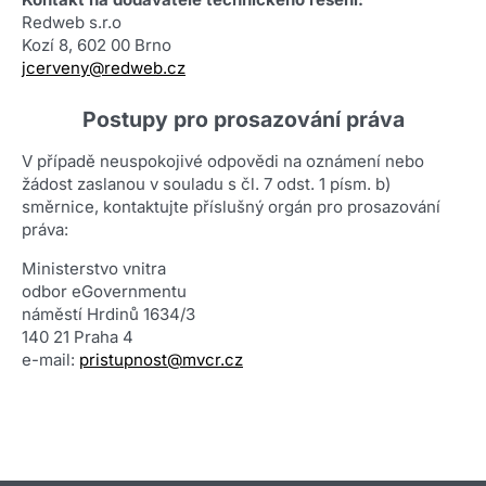
Redweb s.r.o
Kozí 8, 602 00 Brno
jcerveny@redweb.cz
Postupy pro prosazování práva
V případě neuspokojivé odpovědi na oznámení nebo
žádost zaslanou v souladu s čl. 7 odst. 1 písm. b)
směrnice, kontaktujte příslušný orgán pro prosazování
práva:
Ministerstvo vnitra
odbor eGovernmentu
náměstí Hrdinů 1634/3
140 21 Praha 4
e-mail:
pristupnost@mvcr.cz