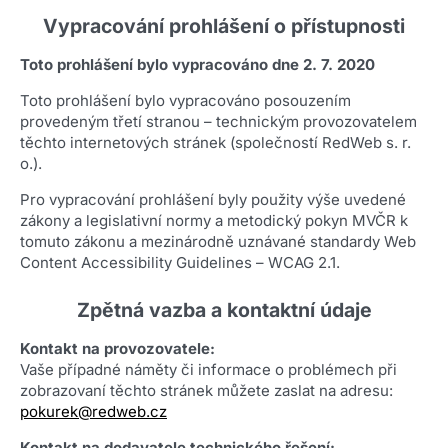
Vypracování prohlášení o přístupnosti
Toto prohlášení bylo vypracováno dne 2. 7. 2020
Toto prohlášení bylo vypracováno posouzením
provedeným třetí stranou – technickým provozovatelem
těchto internetových stránek (společností RedWeb s. r.
o.).
Pro vypracování prohlášení byly použity výše uvedené
zákony a legislativní normy a metodický pokyn MVČR k
tomuto zákonu a mezinárodně uznávané standardy Web
Content Accessibility Guidelines – WCAG 2.1.
Zpětná vazba a kontaktní údaje
Kontakt na provozovatele:
Vaše případné náměty či informace o problémech při
zobrazovaní těchto stránek můžete zaslat na adresu:
pokurek@redweb.cz
Kontakt na dodavatele technického řešení: