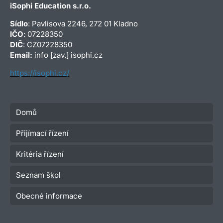
iSophi Education s.r.o.
Sídlo
: Pavlisova 2246, 272 01 Kladno
IČO
: 07228350
DIČ
: CZ07228350
Email:
info [zav.] isophi.cz
https://isophi.cz/
Domů
Přijímací řízení
Kritéria řízení
Seznam škol
Obecné informace