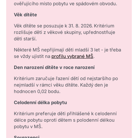
ověřujícího místo pobytu ve spádovém obvodu.
Věk dítěte
Věk dítěte se posuzuje k 31. 8. 2026. Kritérium
rozlišuje děti z věkové skupiny, upřednostňuje
děti starší.
Některé MŠ nepřijímají děti mladší 3 let - je třeba
se vždy ujistit na
profilu vybrané MŠ
.
Den narození dítěte v roce narození
Kritérium zaručuje řazení dětí od nejstaršího po
nejmladší v rámci věku dítěte. Každý den je
hodnocen 0,02 bodu.
Celodenní
délka pobytu
Kritérium preferuje děti přihlášené k celodenní
délce pobytu oproti dětem s polodenní délkou
pobytu v MŠ.
Sourozenci