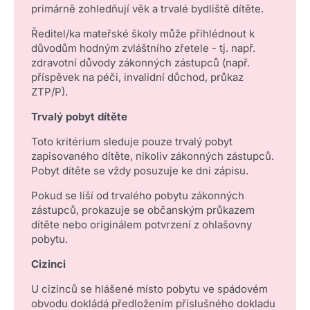
primárně zohledňují věk a trvalé bydliště dítěte.
Ředitel/ka mateřské školy může přihlédnout k
důvodům hodným zvláštního zřetele - tj. např.
zdravotní důvody zákonných zástupců (např.
příspěvek na péči, invalidní důchod, průkaz
ZTP/P).
Trvalý pobyt dítěte
Toto kritérium sleduje pouze trvalý pobyt
zapisovaného dítěte, nikoliv zákonných zástupců.
Pobyt dítěte se vždy posuzuje ke dni zápisu.
Pokud se liší od trvalého pobytu zákonných
zástupců, prokazuje se občanským průkazem
dítěte nebo originálem potvrzení z ohlašovny
pobytu.
Cizinci
U cizinců se hlášené místo pobytu ve spádovém
obvodu dokládá předložením příslušného dokladu