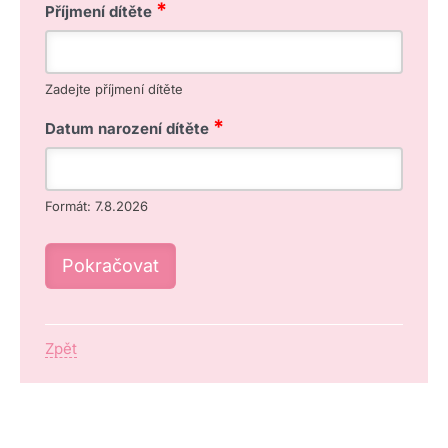
*
Příjmení dítěte
Zadejte příjmení dítěte
*
Datum narození dítěte
Datum
Formát: 7.8.2026
Zpět