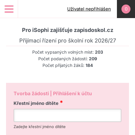
Přejít k hlavnímu obsahu
Uživatel nepřihlášen
0
Pro iSophi zajišťuje zapisdoskol.cz
Přijímací řízení pro školní rok 2026/27
Počet vypsaných volných míst:
203
Počet podaných žádostí:
209
Počet přijatých žáků:
184
Tvorba žádosti | Přihlášení k účtu
*
Křestní jméno dítěte
Zadejte křestní jméno dítěte