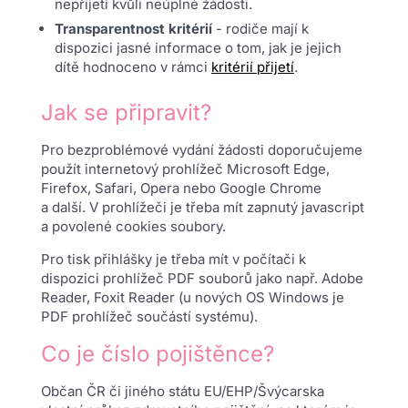
nepřijetí kvůli neúplné žádosti.
Transparentnost kritérií
- rodiče mají k
dispozici jasné informace o tom, jak je jejich
dítě hodnoceno v rámci
kritérií přijetí
.
Jak se připravit?
Pro bezproblémové vydání žádosti doporučujeme
použít internetový prohlížeč Microsoft Edge,
Firefox, Safari, Opera nebo Google Chrome
a další. V prohlížeči je třeba mít zapnutý javascript
a povolené cookies soubory.
Pro tisk přihlášky je třeba mít v počítači k
dispozici prohlížeč PDF souborů jako např. Adobe
Reader, Foxit Reader (u nových OS Windows je
PDF prohlížeč součástí systému).
Co je číslo pojištěnce?
Občan ČR či jiného státu EU/EHP/Švýcarska