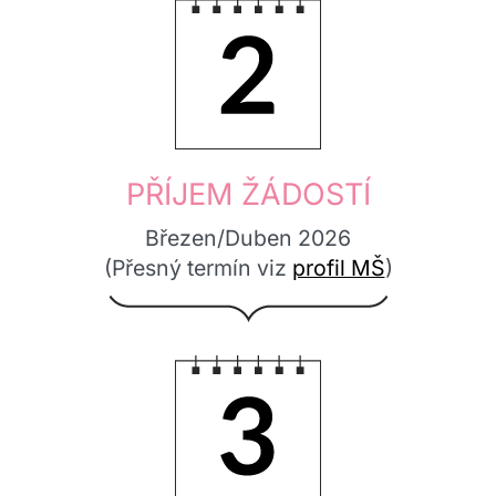
2.
PŘÍJEM ŽÁDOSTÍ
Březen/Duben 2026
(Přesný termín viz
profil MŠ
)
3.