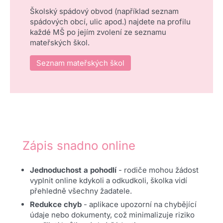
Školský spádový obvod (například seznam
spádových obcí, ulic apod.) najdete na profilu
každé MŠ po jejím zvolení ze seznamu
mateřských škol.
Seznam mateřských škol
Zápis snadno online
Jednoduchost a pohodlí
- rodiče mohou žádost
vyplnit online kdykoli a odkudkoli, školka vidí
přehledně všechny žadatele.
Redukce chyb
- aplikace upozorní na chybějící
údaje nebo dokumenty, což minimalizuje riziko