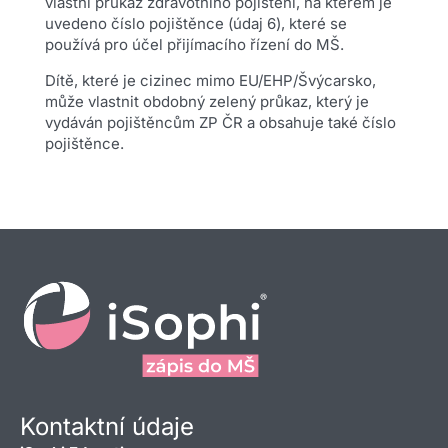
vlastní průkaz zdravotního pojištění, na kterém je
uvedeno číslo pojištěnce (údaj 6), které se
používá pro účel přijímacího řízení do MŠ.
Dítě, které je cizinec mimo EU/EHP/Švýcarsko,
může vlastnit obdobný zelený průkaz, který je
vydáván pojištěncům ZP ČR a obsahuje také číslo
pojištěnce.
Kontaktní údaje