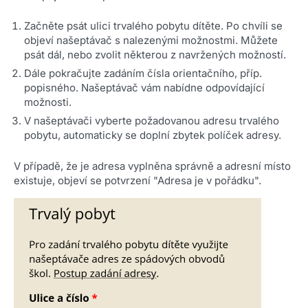
Začněte psát ulici trvalého pobytu dítěte. Po chvíli se
objeví našeptávač s nalezenými možnostmi. Můžete
psát dál, nebo zvolit některou z navržených možností.
Dále pokračujte zadáním čísla orientačního, příp.
popisného. Našeptávač vám nabídne odpovídající
možnosti.
V našeptávači vyberte požadovanou adresu trvalého
pobytu, automaticky se doplní zbytek políček adresy.
V případě, že je adresa vyplněna správně a adresní místo
existuje, objeví se potvrzení "
Adresa je v pořádku".