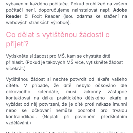
vybavením každého počítače. Pokud prohlížeč na vašem
počítači není, doporučujeme nainstalovat např.
Adobe
Reader
či Foxit Reader (jsou zdarma ke stažení na
webových stránkách výrobce).
Co dělat s vytištěnou žádostí o
přijetí?
Vytiskněte si žádost pro MŠ, kam se chystáte dítě
přihlásit. (Pokud je takových MŠ více, vytiskněte žádost
vícekrát.)
Vytištěnou žádost si nechte potvrdit od lékaře vašeho
dítěte. V případě, že dítě nebylo očkováno dle
očkovacího kalendáře, musí zákonný zástupce
kontaktovat na dálku praktického dětského lékaře a
vyžádat od něj potvrzení, že je dítě proti nákaze imunní
nebo se očkování nemůže podrobit pro trvalou
kontraindikaci. (Neplatí při povinném předškolním
vzdělávání.)