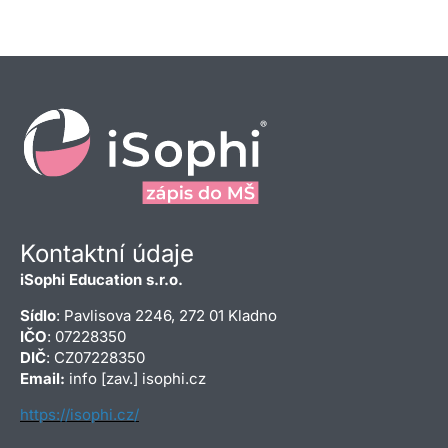
Kontaktní údaje
iSophi Education s.r.o.
Sídlo
: Pavlisova 2246, 272 01 Kladno
IČO
: 07228350
DIČ
: CZ07228350
Email:
info [zav.] isophi.cz
https://isophi.cz/