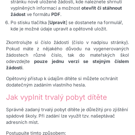
stránku nově uložené žádosti, kde naleznete shrnutí
vyplněných informací a možnost
otevřít či stáhnout
žádost
ve formátu
PDF
.
Po stisku tlačítka [
Upravit
] se dostanete na formulář,
kde je možné údaje upravit a opětovně uložit.
Zkontrolujte si číslo žádosti (číslo v nadpisu stránky).
Pokud máte z nějakého důvodu na vygenerovaných
žádostech různé číslo, tak do mateřských škol
odevzdejte
pouze jednu verzi se stejným číslem
žádosti
.
Opětovný přístup k údajům dítěte si můžete ochránit
dodatečným zadáním vlastního hesla.
Jak vyplnit trvalý pobyt dítěte
Správně zadaný trvalý pobyt dítěte je důležitý pro zjištění
spádové školy. Při zadání lze využít tzv. našeptávač
adresních míst.
Postupujte tímto způsobem: