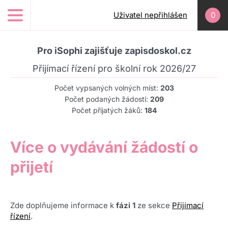
Přejít k hlavnímu obsahu
Uživatel nepřihlášen
0
Pro iSophi zajišťuje zapisdoskol.cz
Přijímací řízení pro školní rok 2026/27
Počet vypsaných volných míst:
203
Počet podaných žádostí:
209
Počet přijatých žáků:
184
Více o vydávání žádostí o
přijetí
Zde doplňujeme informace k
fázi 1
ze sekce
Přijímací
řízení
.