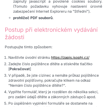
zapnutý javascript a povolené cookies soubory.
(Tomuto požadavku vyhovuje nastavení úrovně
zabezpečení Internet Exploreru na "Střední").
prohlížeč PDF souborů
.
Postup při elektronickém vydávání
žádosti
Postupujte tímto způsobem:
Navštivte úvodní stránku
https://zapis.isophi.cz/
Zadejte číslo pojištěnce dítěte a stiskněte tlačítko
[
Pokračovat
]
V případě, že jste cizinec a nemáte průkaz pojištěnce
zdravotní pojišťovny, pokračujte klikem na odkaz
"Nemám číslo pojištěnce dítěte?".
Vyplňte formulář, který je rozdělen do několika sekcí,
pro zadání údajů dítěte a zákonných zástupců apod.
Po úspěšném vyplnění formuláře se dostanete na