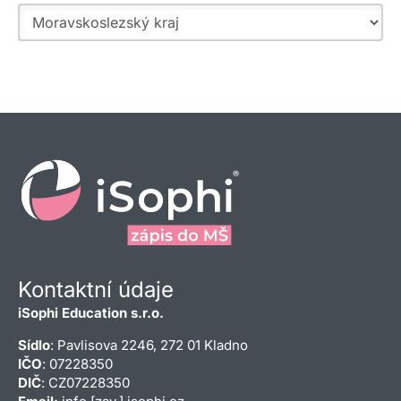
Kontaktní údaje
iSophi Education s.r.o.
Sídlo
: Pavlisova 2246, 272 01 Kladno
IČO
: 07228350
DIČ
: CZ07228350