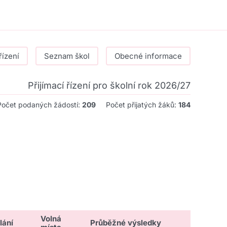
řízení
Seznam škol
Obecné informace
Přijímací řízení pro školní rok 2026/27
Počet podaných žádostí:
209
Počet přijatých žáků:
184
Volná
lání
Průběžné výsledky