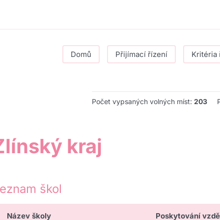
Domů
Přijímací řízení
Kritéria 
Počet vypsaných volných míst:
203
Zlínský kraj
eznam škol
Název školy
Poskytování vzdě